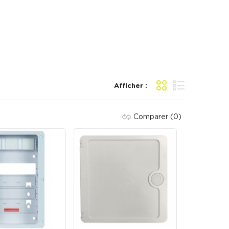
Afficher :
Grille
Liste
Comparer
(0)