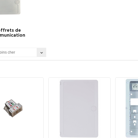
ffrets de
munication
oins cher