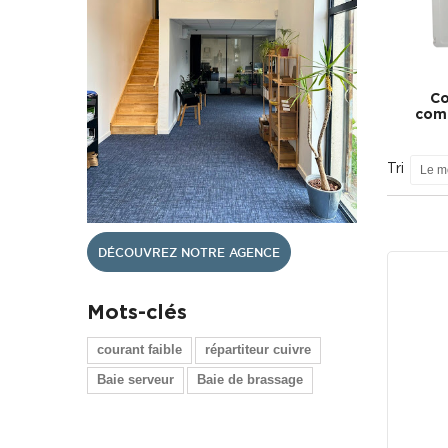
Co
com
Tri
Le m
DÉCOUVREZ NOTRE AGENCE
Mots-clés
courant faible
répartiteur cuivre
Baie serveur
Baie de brassage