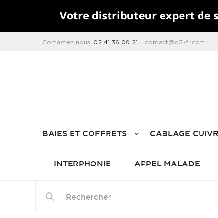
Contactez nous:
02 41 36 00 21
contact@d3i-fr.com
BAIES ET COFFRETS
CABLAGE CUIV
INTERPHONIE
APPEL MALADE