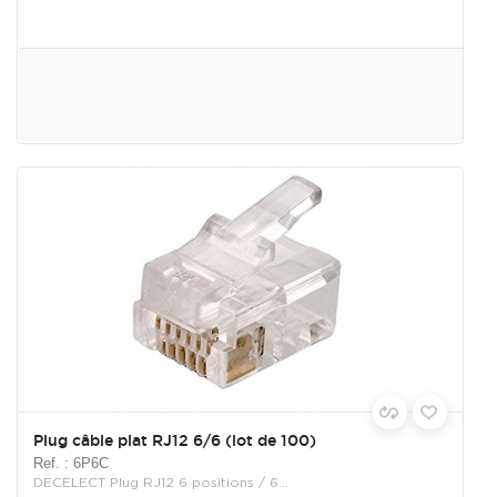
Plug câble plat RJ12 6/6 (lot de 100)
Ref. : 6P6C
DECELECT Plug RJ12 6 positions / 6...