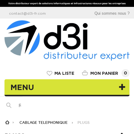
Qui sommes nous ?
contact@d3i-fr.com
0
MON PANIER
MA LISTE
MENU
CABLAGE TELEPHONIQUE
PLUGS