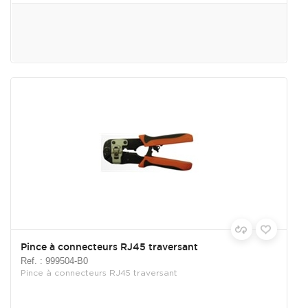
Pince à connecteurs RJ45 traversant
Ref. : 999504-B0
Pince à connecteurs RJ45 traversant