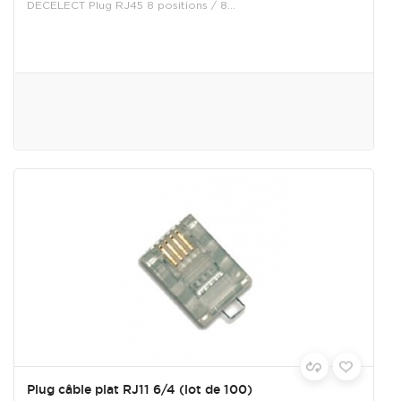
DECELECT Plug RJ45 8 positions / 8...
Plug câble plat RJ11 6/4 (lot de 100)