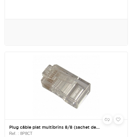
Plug câble plat multibrins 8/8 (sachet de...
Ref. : 8P8CT