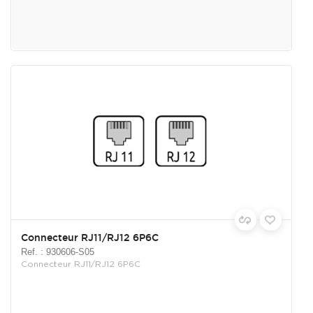
Connecteur RJ11/RJ12 6P6C
Ref. : 930606-S05
Connecteur RJ11/RJ12 6P6C