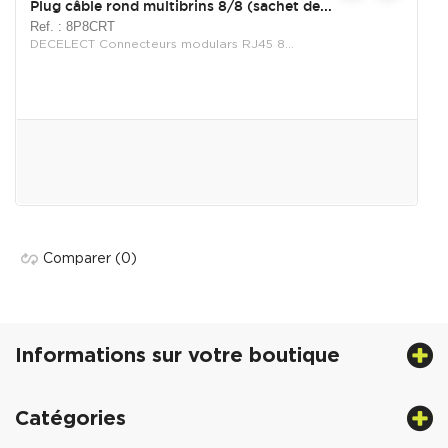
Plug câble rond multibrins 8/8 (sachet de...
Ref. : 8P8CRT
DECELECT Connecteurs modulars RJ45 8...
Comparer
(0)
Informations sur votre boutique
Catégories