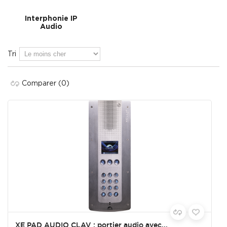
Interphonie IP
Audio
Tri
Comparer
(0)
XE PAD AUDIO CLAV : portier audio avec...