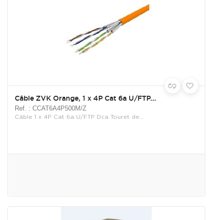
Câble ZVK Orange, 1 x 4P Cat 6a U/FTP...
Ref. : CCAT6A4P500M/Z
Câble 1 x 4P Cat 6a U/FTP Dca Touret de...