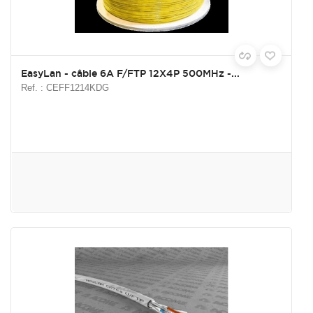
EasyLan - câble 6A F/FTP 12X4P 500MHz -...
Ref. : CEFF1214KDG