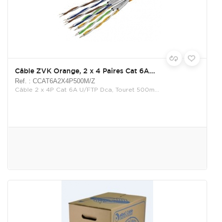
Câble ZVK Orange, 2 x 4 Paires Cat 6A...
Ref. : CCAT6A2X4P500M/Z
Câble 2 x 4P Cat 6A U/FTP Dca, Touret 500m...