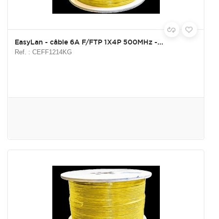
EasyLan - câble 6A F/FTP 1X4P 500MHz -...
Ref. : CEFF1214KG