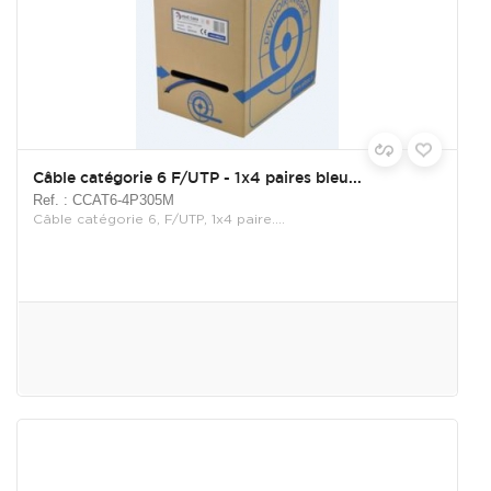
Câble catégorie 6 F/UTP - 1x4 paires bleu...
Ref. : CCAT6-4P305M
Câble catégorie 6, F/UTP, 1x4 paire....