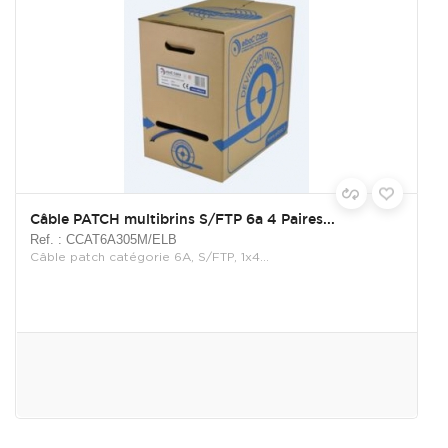
Câble PATCH multibrins S/FTP 6a 4 Paires...
Ref. : CCAT6A305M/ELB
Câble patch catégorie 6A, S/FTP, 1x4...