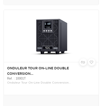
ONDULEUR TOUR ON-LINE DOUBLE
CONVERSION...
Ref. : 10001T
Onduleur Tour On-Line Double Conversion...