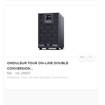
ONDULEUR TOUR ON-LINE DOUBLE
CONVERSION...
Ref. : US 10002T
Onduleur Tour On-Line Double Conversion...