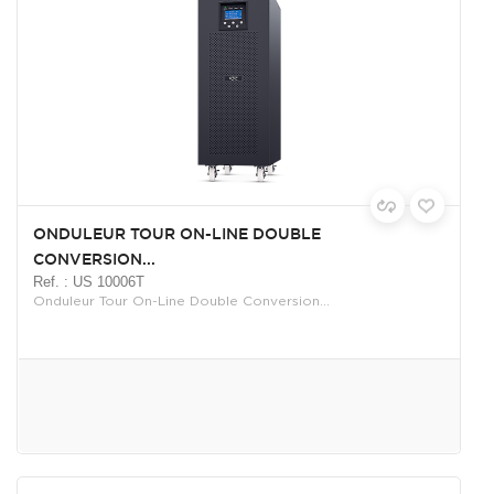
ONDULEUR TOUR ON-LINE DOUBLE
CONVERSION...
Ref. : US 10006T
Onduleur Tour On-Line Double Conversion...