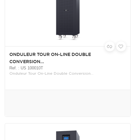
ONDULEUR TOUR ON-LINE DOUBLE
CONVERSION...
Ref. : US 100010T
Onduleur Tour On-Line Double Conversion...