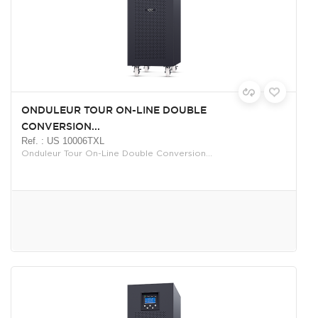
ONDULEUR TOUR ON-LINE DOUBLE
CONVERSION...
Ref. : US 10006TXL
Onduleur Tour On-Line Double Conversion...