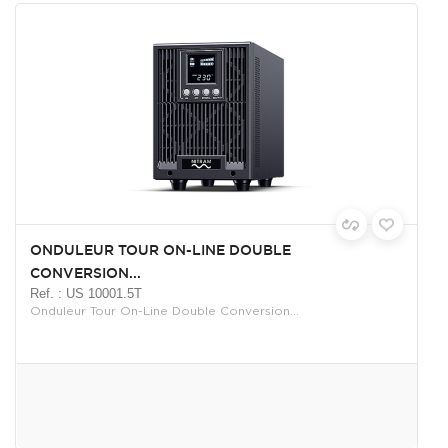
ONDULEUR TOUR ON-LINE DOUBLE
CONVERSION...
Ref. : US 10001.5T
Onduleur Tour On-Line Double Conversion...