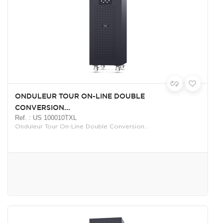
ONDULEUR TOUR ON-LINE DOUBLE
CONVERSION...
Ref. : US 100010TXL
Onduleur Tour On-Line Double Conversion...