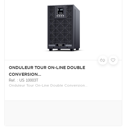
ONDULEUR TOUR ON-LINE DOUBLE
CONVERSION...
Ref. : US 10003T
Onduleur Tour On-Line Double Conversion...