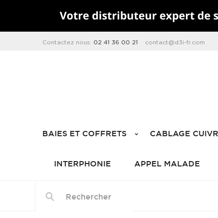
Contactez nous:
02 41 36 00 21
contact@d3i-fr.com
BAIES ET COFFRETS
CABLAGE CUIV
INTERPHONIE
APPEL MALADE