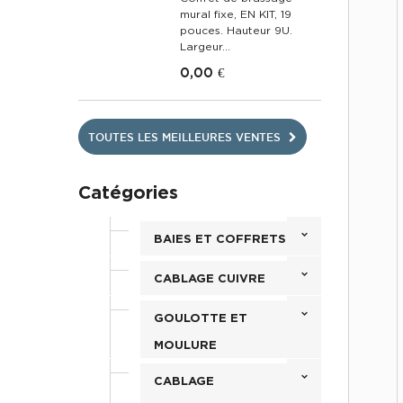
mural fixe, EN KIT, 19
pouces. Hauteur 9U.
Largeur...
0,00 €
TOUTES LES MEILLEURES VENTES
Catégories
BAIES ET COFFRETS
CABLAGE CUIVRE
GOULOTTE ET
MOULURE
CABLAGE