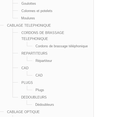
Goulottes
Colonnes et potelets
Moulures
CABLAGE TELEPHONIQUE
CORDONS DE BRASSAGE
TELEPHONIQUE
Cordons de brassage téléphonique
REPARTITEURS
Répartiteur
CAD
CAD
PLUGS
Plugs
DEDOUBLEURS
Dédoubleurs
CABLAGE OPTIQUE