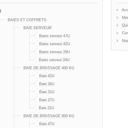
Acc
Men
BAIES ET COFFRETS
Qui
BAIE SERVEUR
Con
Baies serveur 47U
Nos
Baies serveur 42U
Baies serveur 29U
Baies serveur 24U
BAIE DE BRASSAGE 400 KG
Baie 42U
Baie 36U
Baie 31U
Baie 27U
Baie 21U
BAIE DE BRASSAGE 800 KG
Baie 47U