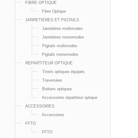
FIBRE OPTIQUE
Fibre Optique
JARRETIERES ET PIGTAILS
Jarretières multimodes
Jarretières monomodes
Pigtails multimodes
Pigtails monomodes
REPARTITEUR OPTIQUE
Tiroirs optiques équipés
Traversées
Boitiers optiques
Accessoires répartiteur optique
ACCESSOIRES
Accessoires
FFTO
FFTO