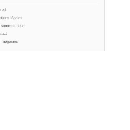
ueil
tions légales
 sommes-nous
tact
 magasins