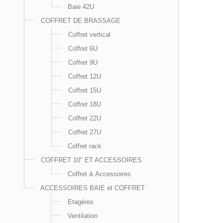
Baie 42U
COFFRET DE BRASSAGE
Coffret vertical
Coffret 6U
Coffret 9U
Coffret 12U
Coffret 15U
Coffret 18U
Coffret 22U
Coffret 27U
Coffret rack
COFFRET 10" ET ACCESSOIRES
Coffret & Accessoires
ACCESSOIRES BAIE et COFFRET
Etagères
Ventilation