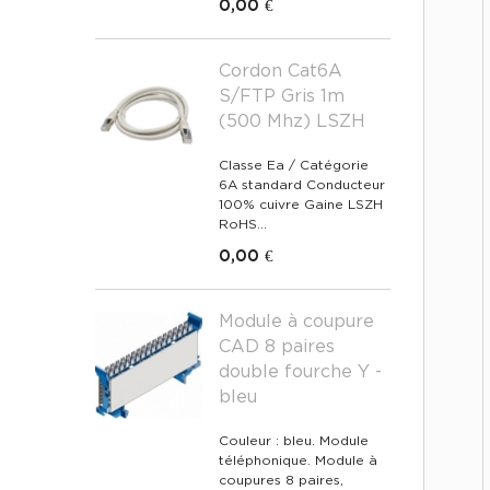
0,00 €
Cordon Cat6A
S/FTP Gris 1m
(500 Mhz) LSZH
Classe Ea / Catégorie
6A standard Conducteur
100% cuivre Gaine LSZH
RoHS...
0,00 €
Module à coupure
CAD 8 paires
double fourche Y -
bleu
Couleur : bleu. Module
téléphonique. Module à
coupures 8 paires,