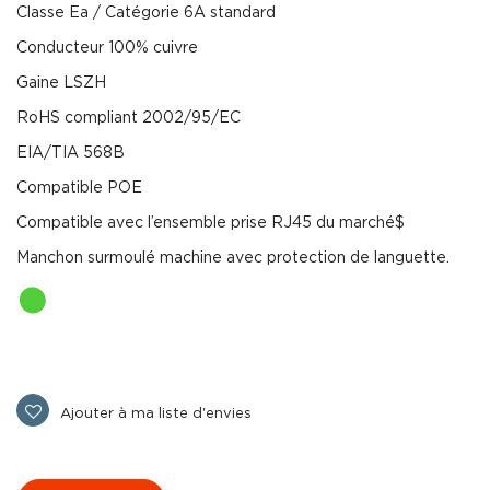
Classe Ea / Catégorie 6A standard
Conducteur 100% cuivre
Gaine LSZH
RoHS compliant 2002/95/EC
EIA/TIA 568B
Compatible POE
Compatible avec l’ensemble prise RJ45 du marché$
Manchon surmoulé machine avec protection de languette.
Ajouter à ma liste d'envies