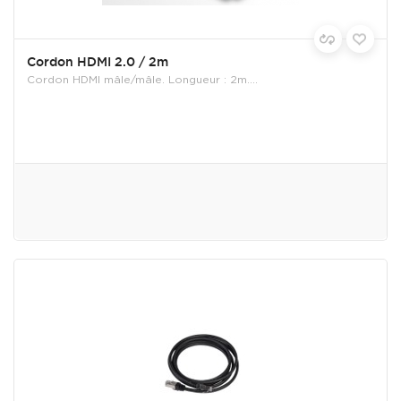
Cordon HDMI 2.0 / 2m
Cordon HDMI mâle/mâle. Longueur : 2m....