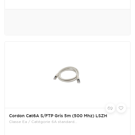
Cordon Cat6A S/FTP Gris 5m (500 Mhz) LSZH
Classe Ea / Catégorie 6A standard...