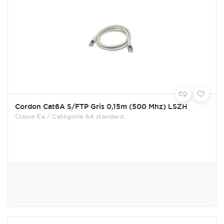
Cordon Cat6A S/FTP Gris 0,15m (500 Mhz) LSZH
Classe Ea / Catégorie 6A standard...