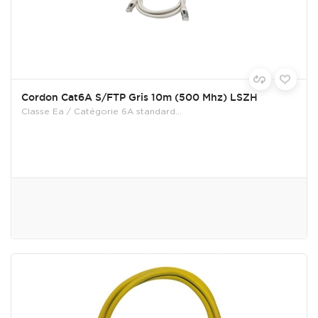
Cordon Cat6A S/FTP Gris 10m (500 Mhz) LSZH
Classe Ea / Catégorie 6A standard...