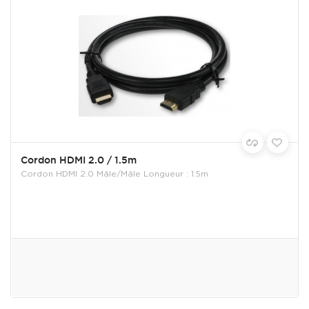
Cordon HDMI 2.0 / 1.5m
Cordon HDMI 2.0 Mâle/Mâle Longueur : 1.5m