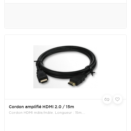
Cordon amplifié HDMI 2.0 / 15m
Cordon HDMI mâle/mâle. Longueur : 15m....