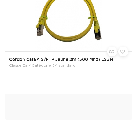
Cordon Cat6A S/FTP Jaune 2m (500 Mhz) LSZH
Classe Ea / Catégorie 6A standard...