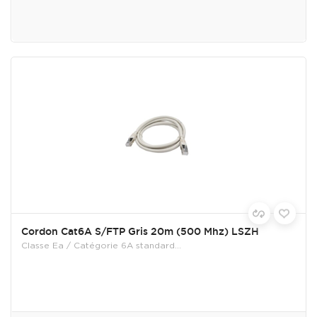
Cordon Cat6A S/FTP Gris 20m (500 Mhz) LSZH
Classe Ea / Catégorie 6A standard...