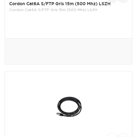
Cordon Cat6A S/FTP Gris 15m (500 Mhz) LSZH
Cordon Cat6A S/FTP Gris 15m (500 Mhz) LSZH