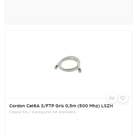
Cordon Cat6A S/FTP Gris 0,5m (500 Mhz) LSZH
Classe Ea / Catégorie 6A standard...