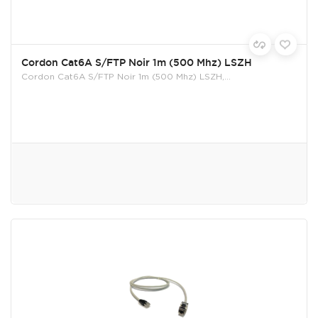
Cordon Cat6A S/FTP Noir 1m (500 Mhz) LSZH
Cordon Cat6A S/FTP Noir 1m (500 Mhz) LSZH,...