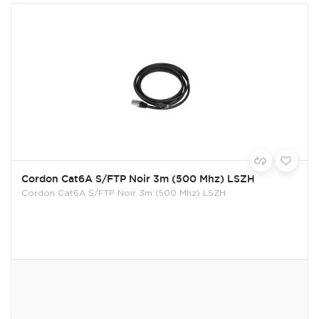
Cordon Cat6A S/FTP Noir 3m (500 Mhz) LSZH
Cordon Cat6A S/FTP Noir 3m (500 Mhz) LSZH