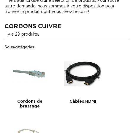
Il ne s'agit ici que d'une sélection de produits. Pour toute
autre demande, nous sommes à votre disposition pour
trouver le produit dont vous avez besoin !
CORDONS CUIVRE
Il y a 29 produits.
Sous-catégories
Cordons de
Câbles HDMI
brassage