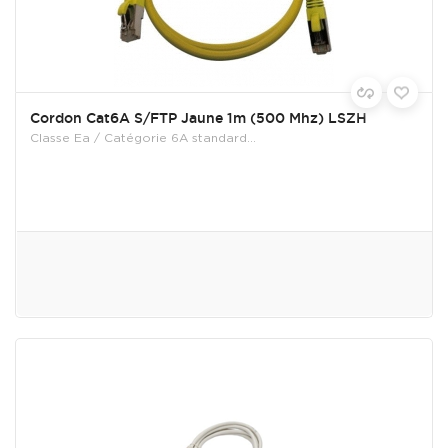
Cordon Cat6A S/FTP Jaune 1m (500 Mhz) LSZH
Classe Ea / Catégorie 6A standard...