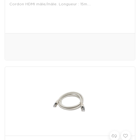
Cordon HDMI mâle/mâle. Longueur : 15m....