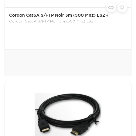
Cordon Cat6A S/FTP Noir 3m (500 Mhz) LSZH
Cordon Cat6A S/FTP Noir 3m (500 Mhz) LSZH