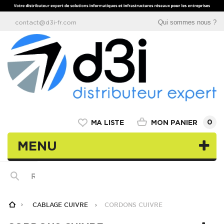
Qui sommes nous ?
contact@d3i-fr.com
0
MON PANIER
MA LISTE
MENU
CABLAGE CUIVRE
CORDONS CUIVRE