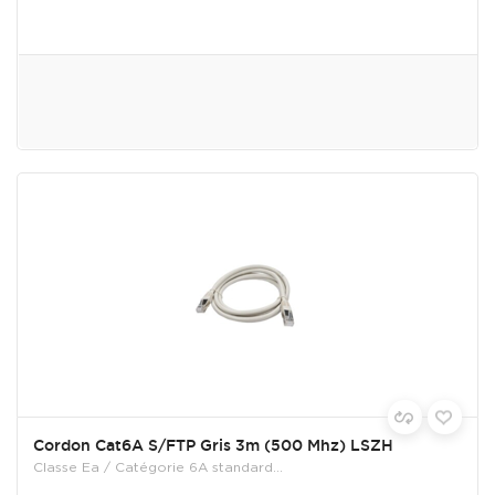
Cordon Cat6A S/FTP Gris 3m (500 Mhz) LSZH
Classe Ea / Catégorie 6A standard...