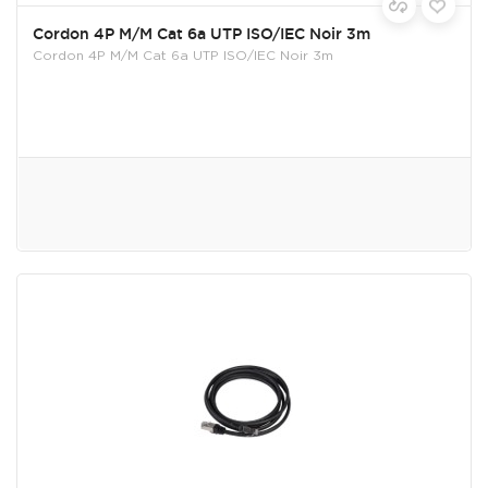
Cordon 4P M/M Cat 6a UTP ISO/IEC Noir 3m
Cordon 4P M/M Cat 6a UTP ISO/IEC Noir 3m