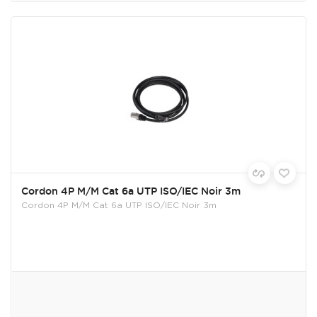
Cordon 4P M/M Cat 6a UTP ISO/IEC Noir 3m
Cordon 4P M/M Cat 6a UTP ISO/IEC Noir 3m