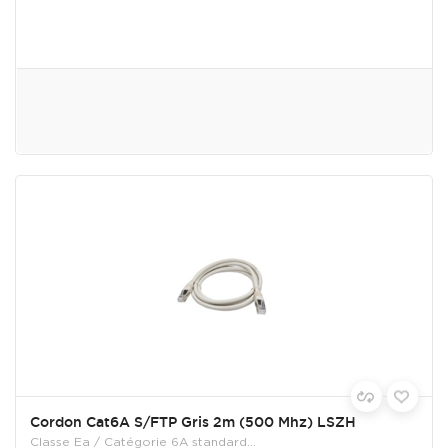
Cordon Cat6A S/FTP Gris 2m (500 Mhz) LSZH
Classe Ea / Catégorie 6A standard...