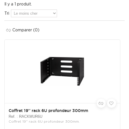
Il y a 1 produit.
Tri
Comparer
(0)
Coffret 19'' rack 6U profondeur 300mm
Ref. : RACKMUR6U
Coffret 19'' rack 6U profondeur 300mm.