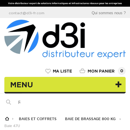
Qui sommes nous ?
contact@d3i-fr.com
0
MON PANIER
MA LISTE
MENU
BAIES ET COFFRETS
BAIE DE BRASSAGE 800 KG
Baie 47U