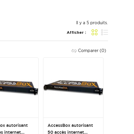
Il y a 5 produits.
Afficher :
Grille
Liste
Comparer
(0)
ox autorisant
AccessBox autorisant
s internet...
50 accès internet...