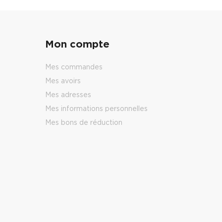
Mon compte
Mes commandes
Mes avoirs
Mes adresses
Mes informations personnelles
Mes bons de réduction