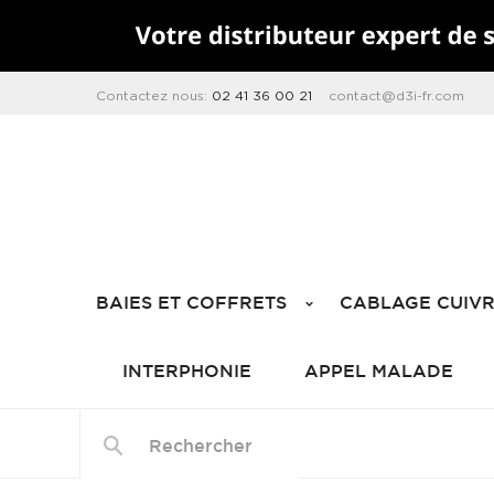
Contactez nous:
02 41 36 00 21
contact@d3i-fr.com
BAIES ET COFFRETS
CABLAGE CUIV
INTERPHONIE
APPEL MALADE