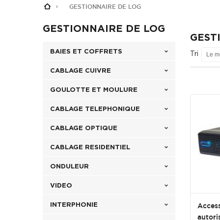
GESTIONNAIRE DE LOG
GESTIONNAIRE DE LOG
GEST
BAIES ET COFFRETS
Tri
Le m
CABLAGE CUIVRE
GOULOTTE ET MOULURE
CABLAGE TELEPHONIQUE
CABLAGE OPTIQUE
CABLAGE RESIDENTIEL
ONDULEUR
VIDEO
INTERPHONIE
Access
autori