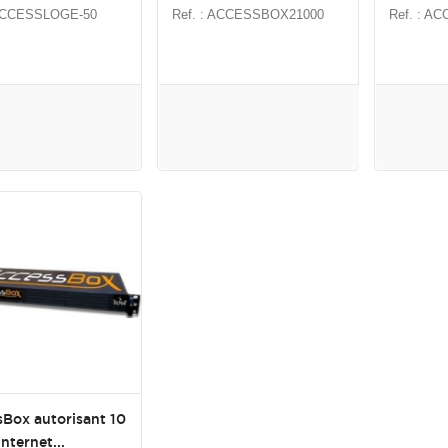
 ACCESSLOGE-50
Ref. : ACCESSBOX21000
Ref. : A
Box autorisant 10
nternet...