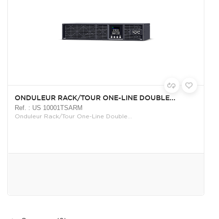
ONDULEUR RACK/TOUR ONE-LINE DOUBLE...
Ref. : US 10001TSARM
Onduleur Rack/Tour One-Line Double...