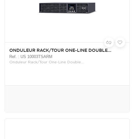
ONDULEUR RACK/TOUR ONE-LINE DOUBLE...
Ref. : US 10003TSARM
Onduleur Rack/Tour One-Line Double...