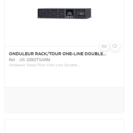
ONDULEUR RACK/TOUR ONE-LINE DOUBLE...
Ref. : US 10002TSARM
Onduleur Rack/Tour One-Line Double...