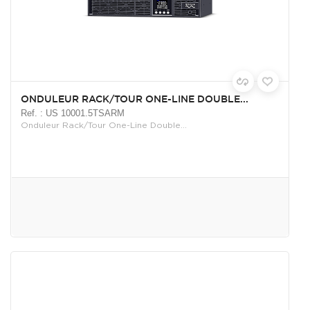
ONDULEUR RACK/TOUR ONE-LINE DOUBLE...
Ref. : US 10001.5TSARM
Onduleur Rack/Tour One-Line Double...