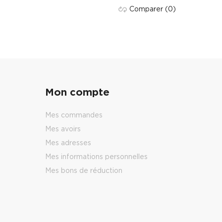
Comparer
(0)
Mon compte
Mes commandes
Mes avoirs
Mes adresses
Mes informations personnelles
Mes bons de réduction