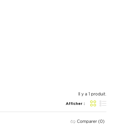
Il y a 1 produit.
Afficher :
Grille
Liste
Comparer
(0)