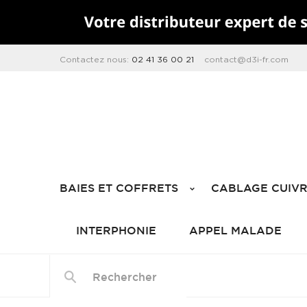
Contactez nous:
02 41 36 00 21
contact@d3i-fr.com
BAIES ET COFFRETS
CABLAGE CUIV
INTERPHONIE
APPEL MALADE